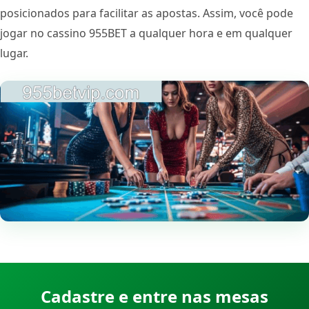
posicionados para facilitar as apostas. Assim, você pode
jogar no cassino 955BET a qualquer hora e em qualquer
lugar.
Cadastre e entre nas mesas