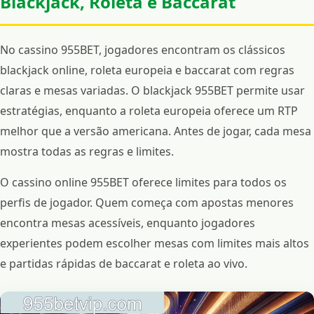
Blackjack, Roleta e Baccarat
No cassino 955BET, jogadores encontram os clássicos
blackjack online, roleta europeia e baccarat com regras
claras e mesas variadas. O blackjack 955BET permite usar
estratégias, enquanto a roleta europeia oferece um RTP
melhor que a versão americana. Antes de jogar, cada mesa
mostra todas as regras e limites.
O cassino online 955BET oferece limites para todos os
perfis de jogador. Quem começa com apostas menores
encontra mesas acessíveis, enquanto jogadores
experientes podem escolher mesas com limites mais altos
e partidas rápidas de baccarat e roleta ao vivo.