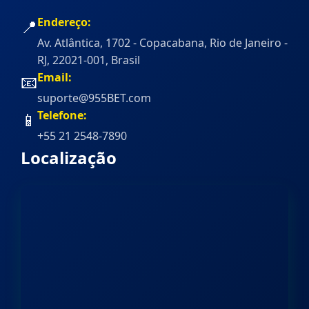
Endereço:
📍
Av. Atlântica, 1702 - Copacabana, Rio de Janeiro -
RJ, 22021-001, Brasil
Email:
📧
suporte@955BET.com
Telefone:
📱
+55 21 2548-7890
Localização