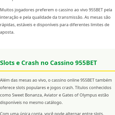
Muitos jogadores preferem o cassino ao vivo 955BET pela
interação e pela qualidade da transmissão. As mesas são
rápidas, estáveis e disponíveis para diferentes limites de
aposta.
Slots e Crash no Cassino 955BET
Além das mesas ao vivo, o cassino online 955BET também
oferece slots populares e jogos crash. Títulos conhecidos
como Sweet Bonanza, Aviator e Gates of Olympus estão
disponíveis no mesmo catálogo.
Com uma única conta, você pode alternar entre slots,