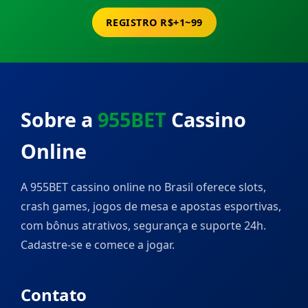
REGISTRO R$+1~99
Sobre a
955BET
Cassino
Online
A 955BET cassino online no Brasil oferece slots,
crash games, jogos de mesa e apostas esportivas,
com bônus atrativos, segurança e suporte 24h.
Cadastre-se e comece a jogar.
Contato